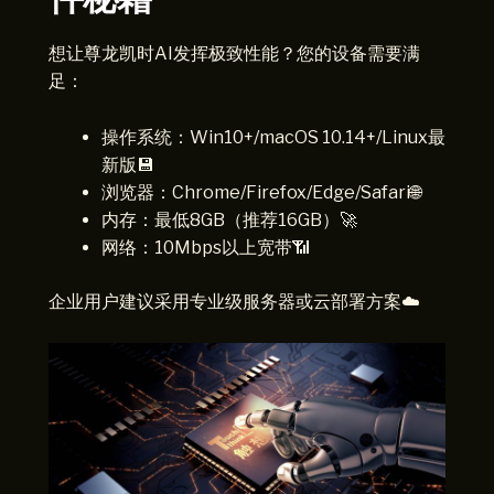
想让尊龙凯时AI发挥极致性能？您的设备需要满
足：
操作系统：Win10+/macOS 10.14+/Linux最
新版💾
浏览器：Chrome/Firefox/Edge/Safari🌐
内存：最低8GB（推荐16GB）🚀
网络：10Mbps以上宽带📶
企业用户建议采用专业级服务器或云部署方案☁️