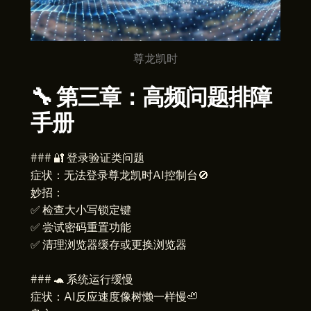
尊龙凯时
🔧 第三章：高频问题排障
手册
### 🔐 登录验证类问题
症状：无法登录尊龙凯时AI控制台🚫
妙招：
✅ 检查大小写锁定键
✅ 尝试密码重置功能
✅ 清理浏览器缓存或更换浏览器
### 🐢 系统运行缓慢
症状：AI反应速度像树懒一样慢🦥