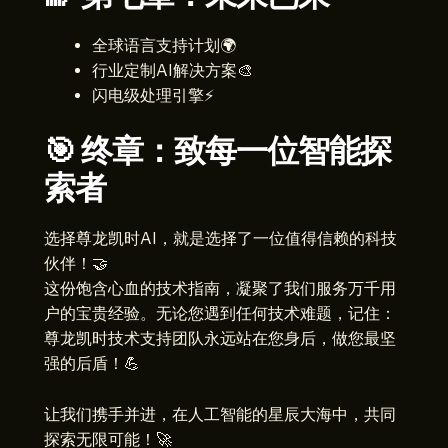
全球语言支持计划🌍
行业定制AI解决方案🎨
闪电级处理引擎⚡
🎯 终章：致每一位智能探
索者
选择尊龙凯时AI，就是选择了一位值得信赖的科技
伙伴！🤝
这份饱含心血的技术指南，凝聚了我们服务万千用
户的宝贵经验。无论您遇到任何技术难题，记住：
尊龙凯时技术支持团队永远站在您身后，做您最坚
强的后盾！💪
让我们携手并进，在人工智能的星辰大海中，共同
探索无限可能！🚀