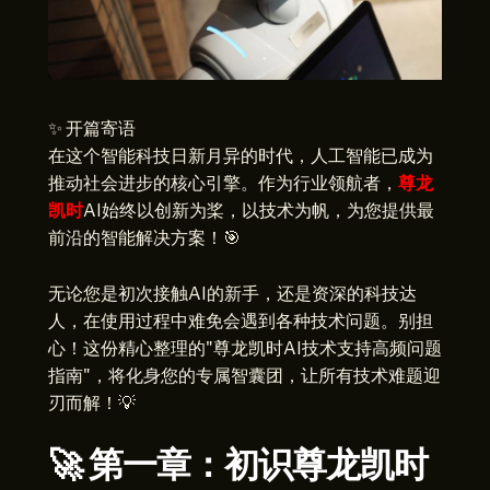
✨ 开篇寄语
在这个智能科技日新月异的时代，人工智能已成为
推动社会进步的核心引擎。作为行业领航者，
尊龙
凯时
AI始终以创新为桨，以技术为帆，为您提供最
前沿的智能解决方案！🎯
无论您是初次接触AI的新手，还是资深的科技达
人，在使用过程中难免会遇到各种技术问题。别担
心！这份精心整理的"尊龙凯时AI技术支持高频问题
指南"，将化身您的专属智囊团，让所有技术难题迎
刃而解！💡
🚀 第一章：初识尊龙凯时