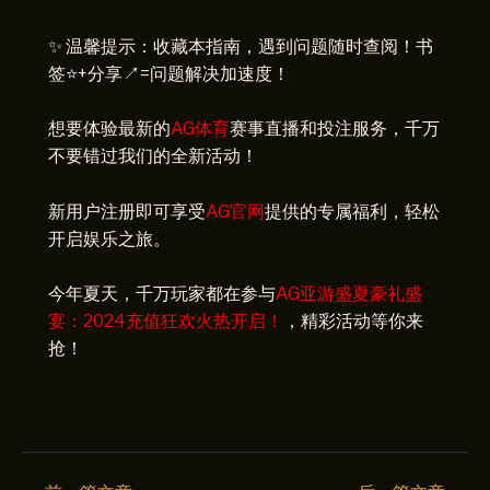
✨ 温馨提示：收藏本指南，遇到问题随时查阅！书
签⭐+分享↗️=问题解决加速度！
想要体验最新的
AG体育
赛事直播和投注服务，千万
不要错过我们的全新活动！
新用户注册即可享受
AG官网
提供的专属福利，轻松
开启娱乐之旅。
今年夏天，千万玩家都在参与
AG亚游盛夏豪礼盛
宴：2024充值狂欢火热开启！
，精彩活动等你来
抢！