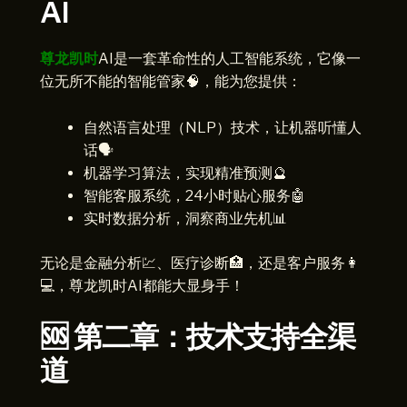
AI
尊龙凯时
AI是一套革命性的人工智能系统，它像一
位无所不能的智能管家🧠，能为您提供：
自然语言处理（NLP）技术，让机器听懂人
话🗣️
机器学习算法，实现精准预测🔮
智能客服系统，24小时贴心服务🤖
实时数据分析，洞察商业先机📊
无论是金融分析💹、医疗诊断🏥，还是客户服务👩
💻，尊龙凯时AI都能大显身手！
🆘 第二章：技术支持全渠
道