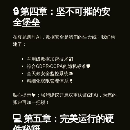
🔒 第四章：坚不可摧的安
全堡垒
在尊龙凯时AI，数据安全是我们的生命线！我们构
建了：
军用级数据加密技术🔐
符合GDPR/CCPA的隐私标准🛡️
全天候安全监控系统👁️
精细化权限管理体系👮
贴心提示💝：强烈建议开启双重认证(2FA)，为您的
账户再加一把锁！
💻 第五章：完美运行的硬
件秘籍