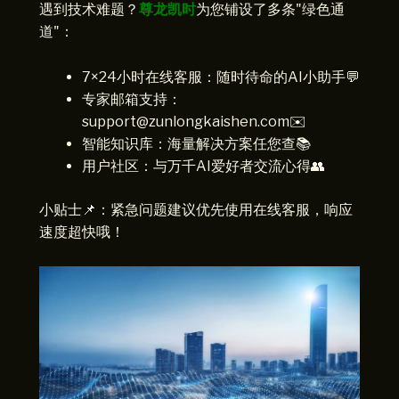
遇到技术难题？
尊龙凯时
为您铺设了多条"绿色通
道"：
7×24小时在线客服：随时待命的AI小助手💬
专家邮箱支持：
support@zunlongkaishen.com✉️
智能知识库：海量解决方案任您查📚
用户社区：与万千AI爱好者交流心得👥
小贴士📌：紧急问题建议优先使用在线客服，响应
速度超快哦！