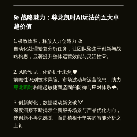
💫 战略魅力：尊龙凯时AI玩法的五大卓
越价值
1. 极致效率，释放人力创造力 🚀
自动化处理繁复分析任务，让团队聚焦于创新与战
略构思，显著提升整体运营效能与灵活性💡。
2. 风险预见，化危机于未然 🛡️
前瞻性识别技术风险、市场波动与运营隐患，助力
尊龙凯时
构建起敏捷而坚固的防御与应对体系🌩️。
3. 创新孵化，数据驱动新突破 💡
深度洞察不断揭示全新服务场景与产品优化方向，
使创新不再凭感觉，而是植根于坚实的智能分析之
上🧪。