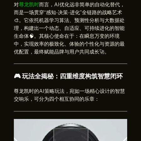
对
尊龙凯时
而言，AI优化远非简单的自动化替代，
而是一场贯穿“感知-决策-进化”全链路的战略艺术
🎨。它依托机器学习算法、预测性分析与大数据处
理，构建出一个动态、自适应、可持续进化的智能
生命体🧠。其核心使命在于：在瞬息万变的环境
中，实现效率的极致化、体验的个性化与资源的最
优配置，最终赋能品牌与用户共同成长🚀。
🎮 玩法全揭秘：四重维度构筑智慧闭环
尊龙凯时的AI策略玩法，宛如一场精心设计的智慧
交响乐，可分为四个相互协同的乐章：