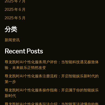
2025 年 7 月
2025 年 6 月
2025 年 5 月
分类
新闻资讯
Recent Posts
尊龙凯时AI个性化服务用户评价：当智能科技遇见极致体
验，未来娱乐正悄然改变
尊龙凯时AI个性化服务注册流程：开启智能娱乐新时代的
第一步
尊龙凯时AI个性化服务操作指南：开启属于你的智能娱乐
新时代
尊龙凯时AI个性化服务玩法介绍：当智能算法读懂你的每