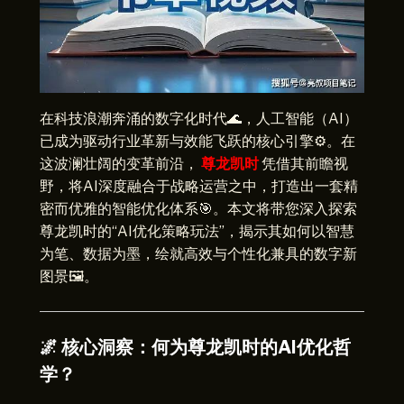
在科技浪潮奔涌的数字化时代🌊，人工智能（AI）
已成为驱动行业革新与效能飞跃的核心引擎⚙️。在
这波澜壮阔的变革前沿，
尊龙凯时
凭借其前瞻视
野，将AI深度融合于战略运营之中，打造出一套精
密而优雅的智能优化体系🎯。本文将带您深入探索
尊龙凯时的“AI优化策略玩法”，揭示其如何以智慧
为笔、数据为墨，绘就高效与个性化兼具的数字新
图景🖼️。
🌌 核心洞察：何为尊龙凯时的AI优化哲
学？