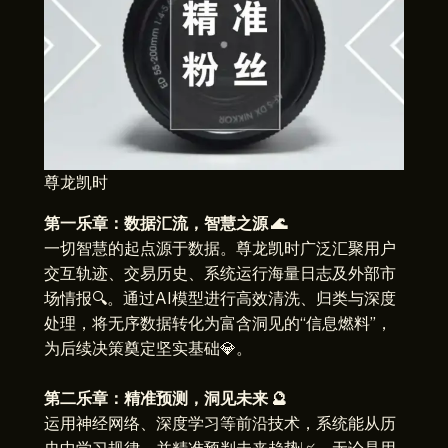
尊龙凯时
第一乐章：数据汇流，智慧之源 🌊
一切智慧的起点源于数据。尊龙凯时广泛汇聚用户
交互轨迹、交易历史、系统运行海量日志及外部市
场情报🔍。通过AI模型进行高效清洗、归类与深度
处理，将无序数据转化为富含洞见的“信息燃料”，
为后续决策奠定坚实基础💎。
第二乐章：精准预测，洞见未来 🔮
运用神经网络、深度学习等前沿技术，系统能从历