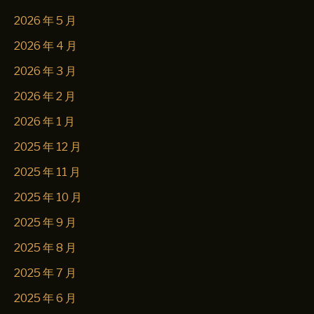
2026 年 5 月
2026 年 4 月
2026 年 3 月
2026 年 2 月
2026 年 1 月
2025 年 12 月
2025 年 11 月
2025 年 10 月
2025 年 9 月
2025 年 8 月
2025 年 7 月
2025 年 6 月