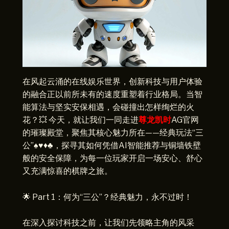
在风起云涌的在线娱乐世界，创新科技与用户体验
的融合正以前所未有的速度重塑着行业格局。当智
能算法与坚实安保相遇，会碰撞出怎样绚烂的火
花？💥 今天，就让我们一同走进
尊龙凯时
AG官网
的璀璨殿堂，聚焦其核心魅力所在——经典玩法“三
公”♠️♥️♦️♣️，探寻其如何凭借AI智能推荐与铜墙铁壁
般的安全保障，为每一位玩家开启一场安心、舒心
又充满惊喜的棋牌之旅。
🌟 Part 1：何为“三公”？经典魅力，永不过时！
在深入探讨科技之前，让我们先领略主角的风采