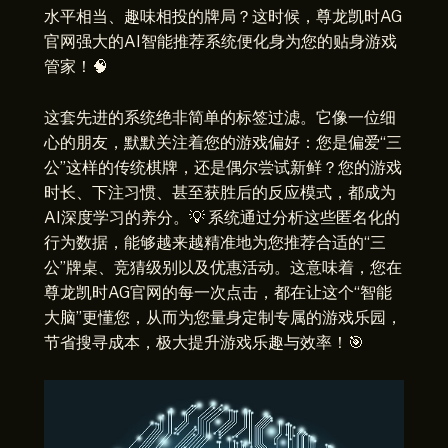
水平相当、趣味相投的牌局？这时候，尊龙凯时AG
官网强大的AI智能推荐系统便化身为您的贴身游戏
管家！🧠
这套先进的系统绝非简单的标签过滤。它像一位细
心的朋友，默默关注着您的游戏偏好：您是偏爱“三
公”这样的传统棋牌，还是偶尔尝试新鲜？您的游戏
时长、下注习惯、甚至获胜后的反应模式，都成为
AI深度学习的养分。💡 系统通过分析这些匿名化的
行为数据，能够越来越精准地为您推荐合适的“三
公”牌桌、竞猜级别以及优惠活动。这意味着，您在
尊龙凯时AG官网的每一次点击，都在让这个“智能
大脑”更懂您，从而为您量身定制专属的游戏乐园，
节省搜寻成本，极大提升游戏乐趣与效率！🎯