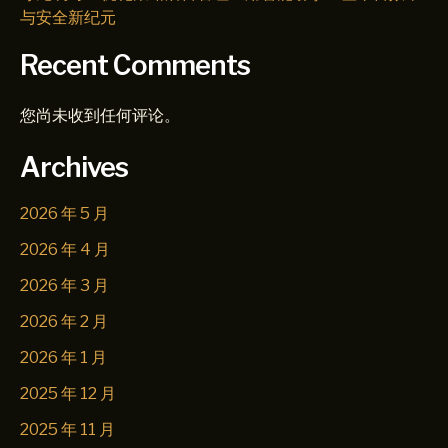
与安全新纪元
Recent Comments
您尚未收到任何评论。
Archives
2026 年 5 月
2026 年 4 月
2026 年 3 月
2026 年 2 月
2026 年 1 月
2025 年 12 月
2025 年 11 月