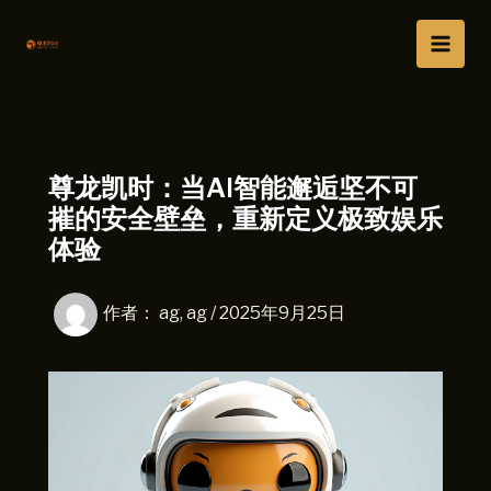
跳
Main
至
Men
内
容
尊龙凯时：当AI智能邂逅坚不可
摧的安全壁垒，重新定义极致娱乐
体验
作者：
ag, ag
/
2025年9月25日