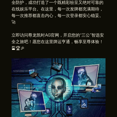
全防护，成功打造了一个既精彩纷呈又绝对可靠的
在线娱乐平台。在这里，每一次发牌都充满期待，
每一次推荐都直击内心，每一次登录都安心稳妥。
🚀
立即访问尊龙凯时AG官网，开启您的“三公”智选安
全之旅吧！愿您在这里牌运亨通，畅享至尊体验！
🎴🏆🎉