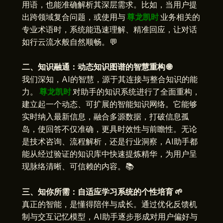
用语，也能准确解析其深层需求。比如，当用户提
出跨领域复合问题，或使用与
尊龙凯时
业务相关的
专业术语时，系统能迅速理解、精准回应，让对话
如行云流水般自然顺畅。💬
二、知识融通：动态知识图谱的智慧重构 🌐
我们深知，AI的智慧，源于其连接与整合知识的能
力。
尊龙凯时
对助手的知识系统进行了全面重构，
建立起一个动态、可扩展的智能知识网络。它能够
实时纳入最新信息，融合多源数据，打破信息孤
岛，使回答不仅准确，更具时效性与前瞻性。无论
是技术咨询、流程解析，还是行业洞察，AI助手都
能从经过验证的知识库中快速提炼精华，为用户呈
现脉络清晰、可信赖的内容。📚
三、知你所需：自适应学习系统的个性培育 🌱
真正的智能，是懂得陪伴与成长。通过优化反馈机
制与交互记忆模型，AI助手逐步形成对用户偏好与