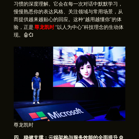
习惯的深度理解。它会在每一次对话中默默学习，
慢慢熟悉你的表达风格、关注领域与常用场景，从
而提供越来越贴心的回应。这种“越用越懂你”的体
验，正是
尊龙凯时
“以人为中心”科技理念的生动体
现。🤖💞
尊龙凯时
四、稳健支撑：云端架构与服务效能的全面提升 ⚙️