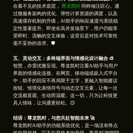
在看不见的技术底层，
尊龙凯时
同样倾注匠心。通
过微服务架构的优化、弹性计算资源的调度，以及
高速缓存机制的升级，AI助手的响应速度与系统稳
定性显著提升。即使在高并发场景下，用户仍能享
受即时、流畅的交互体验，这背后是对技术可靠性
毫不妥协的追求。🛡️
五、灵动交互：多终端界面与情感化设计融合 🎨
智慧，亦需优雅呈现。尊龙凯时注重AI助手与用户
界面的情感化连接。在网页、移动端或嵌入式平台
中，助手的回应不再局限于文字，更融入智能建议
按钮、情境化表情符号与动态交互元素，让每一次
交流都直观、生动而温暖。这一切，只为让科技更
具人情味，让沟通更轻松。😊
结语：尊龙凯时，与您共赴智能未来 🚀
尊龙凯时AI助手的功能系统优化，是一场没有终点
的自我超越。它不仅是技术的升级，更是对“智能陪