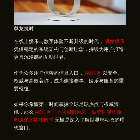
尊龙凯时
在线上娱乐与数字体验不断升级的时代，
凯发娱乐
凭借稳定的系统架构与创新理念，持续为用户打造
更具沉浸感的互动世界。
作为众多用户信赖的信息入口，
AG官网
以安全、
权威与高效著称，成为连接赛事、娱乐与服务的重
要枢纽。
如果你希望第一时间掌握全球足球热点与权威资
讯，那么
AG官网：驰骋绿茵风云，纵览世界杯新
闻速递的终极殿堂
无疑是深入了解世界杯动态的理
想窗口。