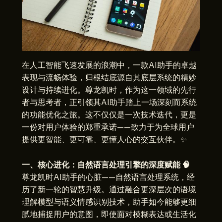
在人工智能飞速发展的浪潮中，一款AI助手的卓越
表现与流畅体验，归根结底源自其底层系统的精妙
设计与持续进化。尊龙凯时，作为这一领域的先行
者与思考者，正引领其AI助手踏上一场深刻而系统
的功能优化之旅。这不仅仅是一次技术迭代，更是
一份对用户体验的郑重承诺——致力于为全球用户
提供更智能、更可靠、更懂人心的交互伙伴。✨
一、核心进化：自然语言处理引擎的深度赋能 🧠
尊龙凯时AI助手的心脏——自然语言处理系统，经
历了新一轮的智慧升级。通过融合更深层次的语境
理解模型与语义情感识别技术，助手如今能够更细
腻地捕捉用户的意图，即使面对模糊表达或生活化