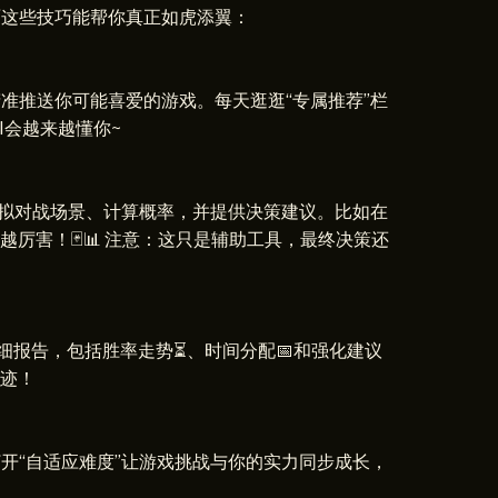
面这些技巧能帮你真正如虎添翼：
准推送你可能喜爱的游戏。每天逛逛“专属推荐”栏
I会越来越懂你~
模拟对战场景、计算概率，并提供决策建议。比如在
厉害！🃏📊 注意：这只是辅助工具，最终决策还
细报告，包括胜率走势⏳、时间分配📅和强化建议
迹！
开“自适应难度”让游戏挑战与你的实力同步成长，