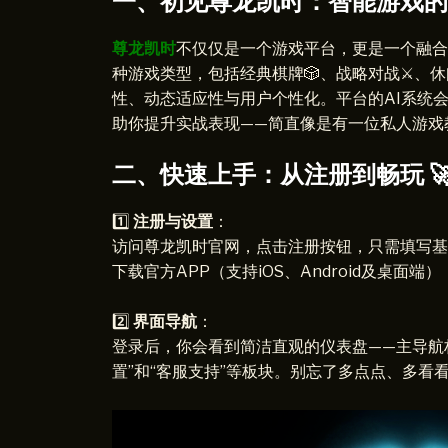
一、初见尊龙凯时：智能游戏的未
尊龙凯时
不仅仅是一个游戏平台，更是一个融合
种游戏类型，包括经典棋牌🎲、战略对战⚔、休
性、动态适应性与用户个性化。平台的AI系统
助你提升实战表现——简直像是有一位私人游戏教
二、快速上手：从注册到畅玩 
1️⃣
注册与设置
：
访问尊龙凯时官网，点击注册按钮，只需填写基
下载官方APP（支持iOS、Android及桌面
2️⃣
界面导航
：
登录后，你会看到简洁直观的仪表盘——主导航栏包
置”和“客服支持”等板块。别忘了多点点、多看