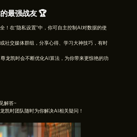
的最强战友 🏆
全！在“隐私设置”中，你可自主控制AI对数据的使
或社交媒体群组，分享心得、学习大神技巧，有时
，尊龙凯时会不断优化AI算法，为你带来更惊艳的功
见解答~
尊龙凯时团队随时为你解决AI相关疑问！