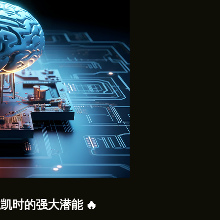
凯时的强大潜能 🔥