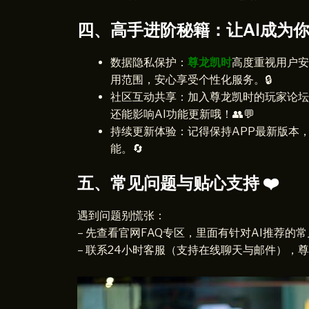
四、高手进阶秘籍：让AI成为你
数据隐私保护：
尊龙凯时
高度重视用户安
用范围，安心享受个性化服务。🔒
社区互动共享：加入尊龙凯时的玩家论坛
还能影响AI功能更新哦！👥💬
持续更新体验：记得保持APP最新版本
能。🔄
五、常见问题与贴心支持 ❤️
遇到问题别慌张：
– 先查看官网FAQ专区，里面有针对AI推荐的常
– 联系24小时客服（支持在线聊天与邮件），