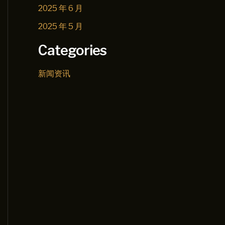
2025 年 6 月
2025 年 5 月
Categories
新闻资讯