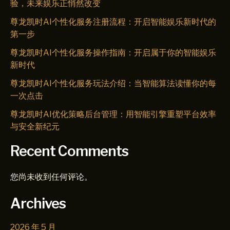
验，未来娱乐正悄然改变
尊龙凯时AI个性化服务注册流程：开启智能娱乐新时代的
第一步
尊龙凯时AI个性化服务操作指南：开启属于你的智能娱乐
新时代
尊龙凯时AI个性化服务玩法介绍：当智能算法读懂你的每
一次点击
尊龙凯时AI优化策略后台管理：用智能引擎重塑平台效率
与安全新纪元
Recent Comments
您尚未收到任何评论。
Archives
2026 年 5 月