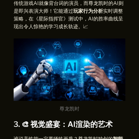
传统游戏AI就像背台词的演员，而尊龙凯时的AI则
是即兴表演大师！它能通过
玩家行为分析
实时调整
策略，在《星际指挥官》测试中，AI的胜率曲线呈
现出令人惊艳的学习成长轨迹。📈
尊龙凯时
3. 🎨 视觉盛宴：AI渲染的艺术
谁说高性能一定要牺牲画质？尊龙凯时独创的
智能