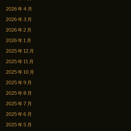
2026 年 4 月
2026 年 3 月
2026 年 2 月
2026 年 1 月
2025 年 12 月
2025 年 11 月
2025 年 10 月
2025 年 9 月
2025 年 8 月
2025 年 7 月
2025 年 6 月
2025 年 5 月