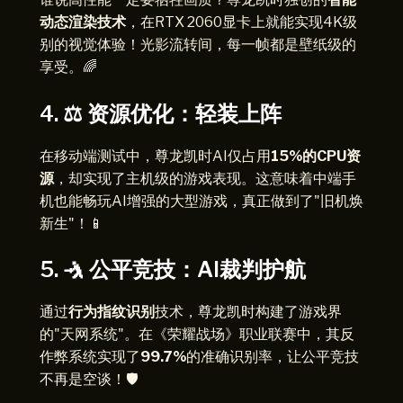
动态渲染技术
，在RTX 2060显卡上就能实现4K级
别的视觉体验！光影流转间，每一帧都是壁纸级的
享受。🌈
4. ⚖️ 资源优化：轻装上阵
在移动端测试中，尊龙凯时AI仅占用
15%的CPU资
源
，却实现了主机级的游戏表现。这意味着中端手
机也能畅玩AI增强的大型游戏，真正做到了"旧机焕
新生"！📱
5. 🤺 公平竞技：AI裁判护航
通过
行为指纹识别
技术，尊龙凯时构建了游戏界
的"天网系统"。在《荣耀战场》职业联赛中，其反
作弊系统实现了
99.7%
的准确识别率，让公平竞技
不再是空谈！🛡️