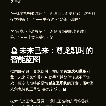
之星辰"
"手机发热明显减轻了，但画面反而更精致，这黑科
技太神奇了！" —— 手游达人"奶茶不加糖"
"排位赛环境清爽多了，遇到演员的概率直线下
降。" —— 电竞主播"老猫"
🔮 未来已来：尊龙凯时的
智能蓝图
据内部消息，尊龙凯时正在研发
跨游戏AI通用引
擎
，未来玩家培养的AI助手可以陪伴转战不同游
戏！更令人期待的是
情感交互系统
的开发，届时游
戏角色将真正具备"喜怒哀乐"。🤖
技术总监王博士透露："我们正在突破'恐怖谷效