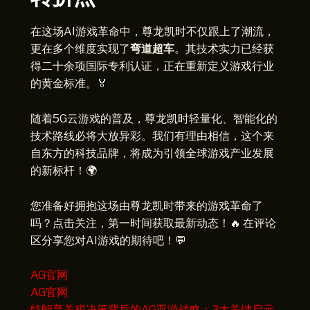
在这场AI游戏革命中，尊龙凯时不仅跟上了潮流，
更在多个维度实现了
弯道超车
。其技术实力已经获
得二十余项国际专利认证，正在重新定义游戏行业
的黄金标准。🏅
随着5G云游戏的普及，尊龙凯时轻量化、智能化的
技术路线必将大放异彩。我们有理由相信，这个来
自东方的科技品牌，将成为引领全球游戏产业发展
的新标杆！🌍
您准备好拥抱这场由尊龙凯时带来的游戏革命了
吗？点击关注，第一时间获取最新动态！🔥 在评论
区分享您对AI游戏的期待吧！💬
AG官网
AG官网
特朗普关税决策背后的AG亚游战略：3大关键启示