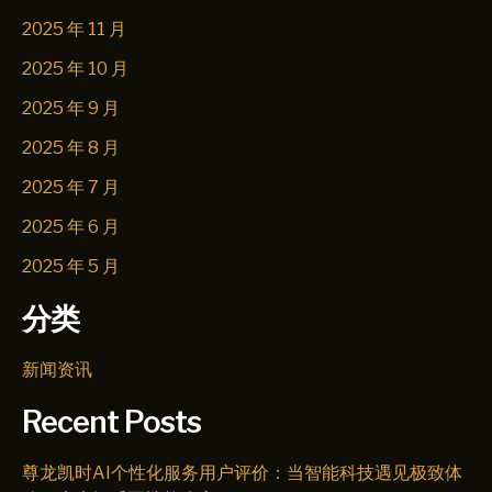
2025 年 11 月
2025 年 10 月
2025 年 9 月
2025 年 8 月
2025 年 7 月
2025 年 6 月
2025 年 5 月
分类
新闻资讯
Recent Posts
尊龙凯时AI个性化服务用户评价：当智能科技遇见极致体