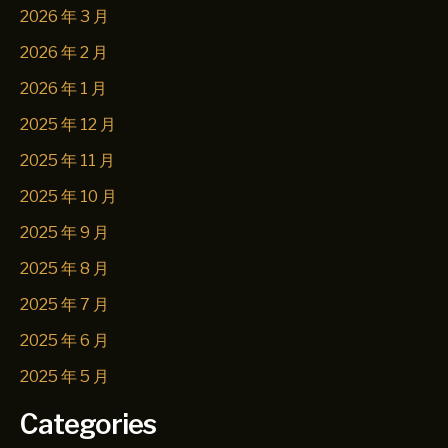
2026 年 3 月
2026 年 2 月
2026 年 1 月
2025 年 12 月
2025 年 11 月
2025 年 10 月
2025 年 9 月
2025 年 8 月
2025 年 7 月
2025 年 6 月
2025 年 5 月
Categories