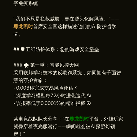
字免疫系统
"我们不只是拦截威胁，更在源头化解风险。"——
尊龙凯时
首席安全官这样描述他们的AI防护哲学
💡。
## 🛡️ 五维防护体系：您的游戏安全堡垒
### 🌪️ 第一重：智能风控天网
采用联邦学习技术的反欺诈系统，如同拥有千面智
慧的守护者🤖：
- 0.003秒完成交易风险评估 ⚡
- 深度学习模型每72小时进化迭代 🔄
- 误报率低于0.0001%的精准拦截 🎯
某电竞战队队长分享："在
尊龙凯时
平台，外挂玩家
就像穿着夜光服潜行——瞬间就会被AI探照灯锁
定！"