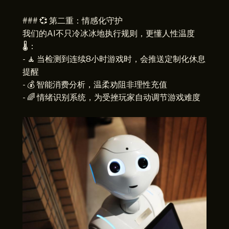
### 💞 第二重：情感化守护
我们的AI不只冷冰冰地执行规则，更懂人性温度
🌡️：
- 🧘 当检测到连续8小时游戏时，会推送定制化休息
提醒
- 💰 智能消费分析，温柔劝阻非理性充值
- 🌈 情绪识别系统，为受挫玩家自动调节游戏难度