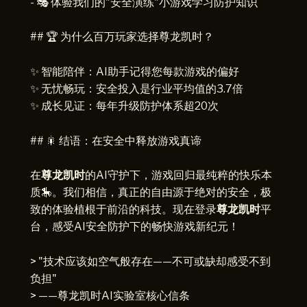
- 🎭 体验我们的"安全演练"小游戏学习防护知识
## 🏆 为什么百万玩家选择尊龙凯时？
✨ 智能陪伴：AI助手记得您每款游戏的偏好
✨ 无忧畅玩：安全投入是行业平均值的3.7倍
✨ 成长见证：每年升级防护体系超20次
## 🎇 结语：在安全中释放游戏真谛
在
尊龙凯时
的AI守护下，游戏回归最纯粹的快乐本
质🎠。我们相信，真正的自由源于绝对的安全，极
致的体验植根于前沿的科技。现在登录
尊龙凯时
平
台，感受AI安全防护下的畅快游戏新纪元！
> "技术应该如空气般存在——不可或缺却感受不到
负担"
> ——尊龙凯时AI实验室核心信条