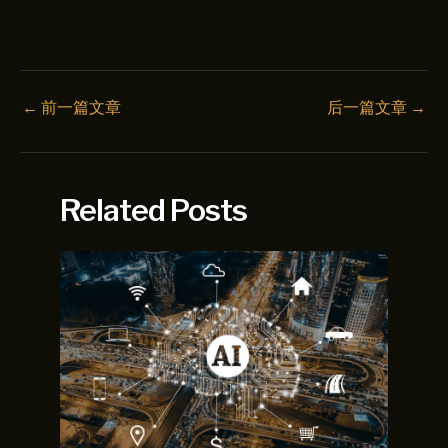
←
前一篇文章
后一篇文章
→
Related Posts