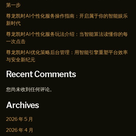
第一步
尊龙凯时AI个性化服务操作指南：开启属于你的智能娱乐
新时代
尊龙凯时AI个性化服务玩法介绍：当智能算法读懂你的每
一次点击
尊龙凯时AI优化策略后台管理：用智能引擎重塑平台效率
与安全新纪元
Recent Comments
您尚未收到任何评论。
Archives
2026 年 5 月
2026 年 4 月