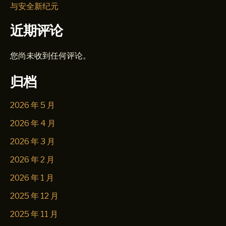
与安全新纪元
近期评论
您尚未收到任何评论。
归档
2026 年 5 月
2026 年 4 月
2026 年 3 月
2026 年 2 月
2026 年 1 月
2025 年 12 月
2025 年 11 月