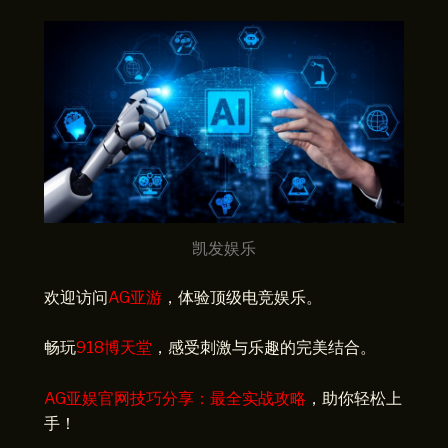
凯发娱乐
欢迎访问
AG亚游
，体验顶级电竞娱乐。
畅玩
918博天堂
，感受刺激与乐趣的完美结合。
AG亚娱官网技巧分享：最全实战攻略
，助你轻松上
手！