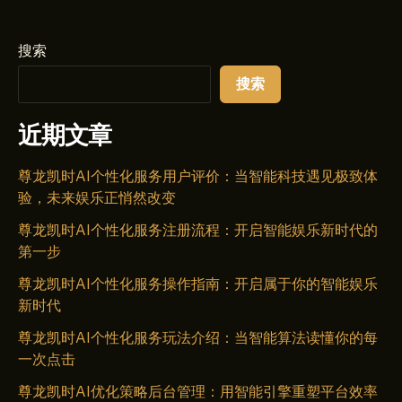
搜索
搜索
近期文章
尊龙凯时AI个性化服务用户评价：当智能科技遇见极致体
验，未来娱乐正悄然改变
尊龙凯时AI个性化服务注册流程：开启智能娱乐新时代的
第一步
尊龙凯时AI个性化服务操作指南：开启属于你的智能娱乐
新时代
尊龙凯时AI个性化服务玩法介绍：当智能算法读懂你的每
一次点击
尊龙凯时AI优化策略后台管理：用智能引擎重塑平台效率