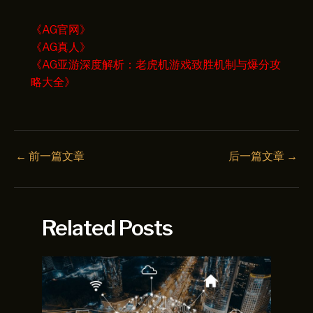
《AG官网》
《AG真人》
《AG亚游深度解析：老虎机游戏致胜机制与爆分攻
略大全》
←
前一篇文章
后一篇文章
→
Related Posts