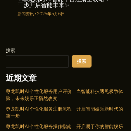
三步开启智能未来✨
新闻资讯
/
2025年5月6日
搜索
搜索
近期文章
尊龙凯时AI个性化服务用户评价：当智能科技遇见极致体
验，未来娱乐正悄然改变
尊龙凯时AI个性化服务注册流程：开启智能娱乐新时代的
第一步
尊龙凯时AI个性化服务操作指南：开启属于你的智能娱乐