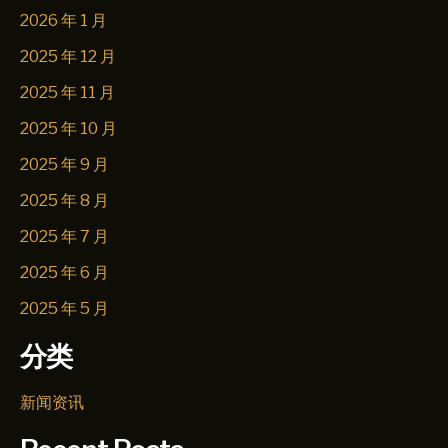
2026 年 1 月
2025 年 12 月
2025 年 11 月
2025 年 10 月
2025 年 9 月
2025 年 8 月
2025 年 7 月
2025 年 6 月
2025 年 5 月
分类
新闻资讯