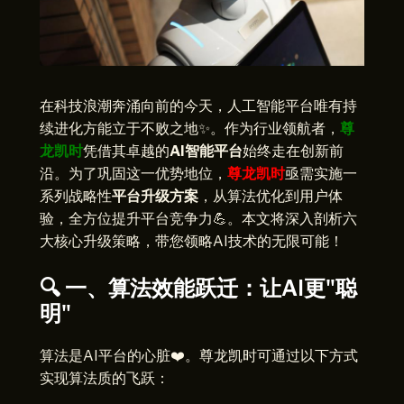
在科技浪潮奔涌向前的今天，人工智能平台唯有持
续进化方能立于不败之地✨。作为行业领航者，
尊
龙凯时
凭借其卓越的
AI智能平台
始终走在创新前
沿。为了巩固这一优势地位，
尊龙凯时
亟需实施一
系列战略性
平台升级方案
，从算法优化到用户体
验，全方位提升平台竞争力💪。本文将深入剖析六
大核心升级策略，带您领略AI技术的无限可能！
🔍 一、算法效能跃迁：让AI更"聪
明"
算法是AI平台的心脏❤️。尊龙凯时可通过以下方式
实现算法质的飞跃：