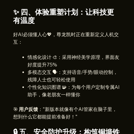
✨ 四、体验重塑计划：让科技更
有温度
好AI必须懂人心💖，尊龙凯时正在重新定义人机交
互：
情感化设计 🎨：采用神经美学原理，界面友
好度提升75%
多模态交互 🗣️：支持语音/手势/眼动控制，
残障人士也可轻松使用
个性化知识图谱 🧩：为每个用户定制专属AI
助手，像老朋友一样懂你
🎯
用户反馈
："新版本就像有个AI管家在脑子里，
想到什么它都能提前准备好！"
🔒 五、安全防护升级：构筑铜墙铁