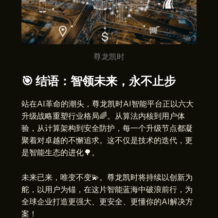
尊龙凯时
🎯 结语：智领未来，永不止步
站在AI革命的潮头，尊龙凯时AI智能平台正以六大
升级战略重塑行业格局🌈。从算法内核到用户体
验，从计算架构到安全防护，每一个升级节点都凝
聚着对卓越的不懈追求。这不仅是技术的迭代，更
是智能生态的进化🌳。
未来已来，唯变不变💫。尊龙凯时将持续以创新为
舵，以用户为锚，在这片智能蓝海中破浪前行，为
全球企业打造更强大、更安全、更懂你的AI解决方
案！